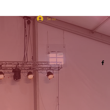
FORMATION
More
Se connecter
 !