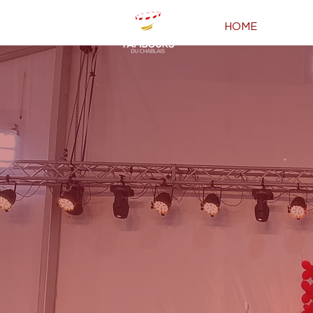
HOME
PRES
B