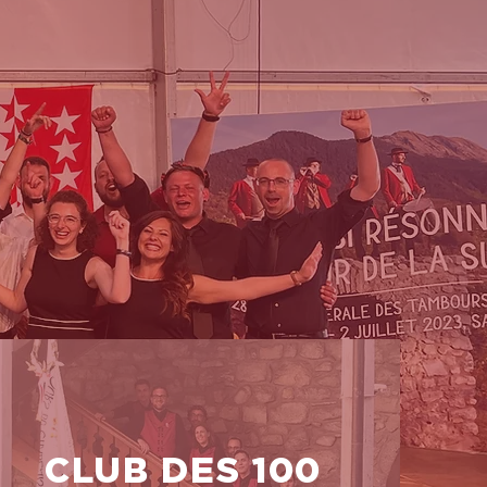
CLUB DES
100