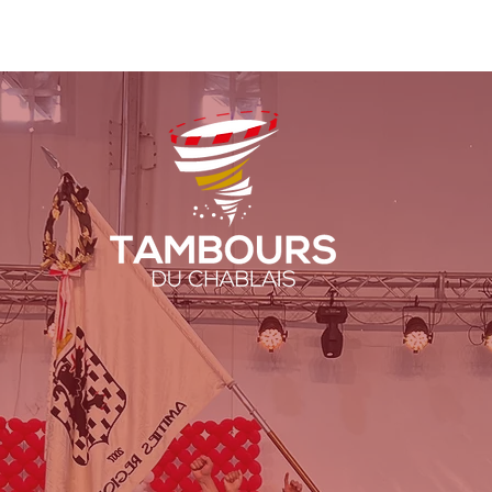
ENTATION
AGENDA
CHABLAIS GROUP CONTEST
IENVENUE
SUR NOTRE SITE INTERNET