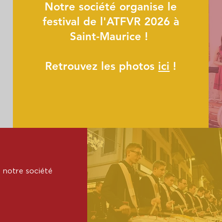
Notre société organise le
festival de l'ATFVR 2026 à
Saint-Maurice !
Retrouvez les photos
ici
!
e notre société