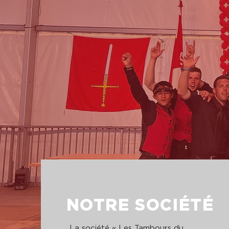
NOTRE SOCIÉTÉ
La société « Les Tambours du