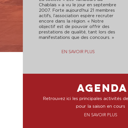
Chablais » a vu le jour en septembre
2007. Forte a
ujourd’hui 21 membres
actifs, l’association espère recruter
encore dans la région.
« Notre
objectif est de pouvoir offrir des
prestations de qualité, tant lors des
manifestations que des concours. »
EN SAVOIR PLUS
AGENDA
Retrouvez ici les principales activités d
pour la saison en cours
EN SAVOIR PLUS